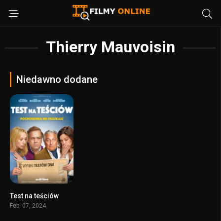
Thierry Mauvoisin
Niedawno dodane
Test na teściów
5.5
Feb. 07, 2024