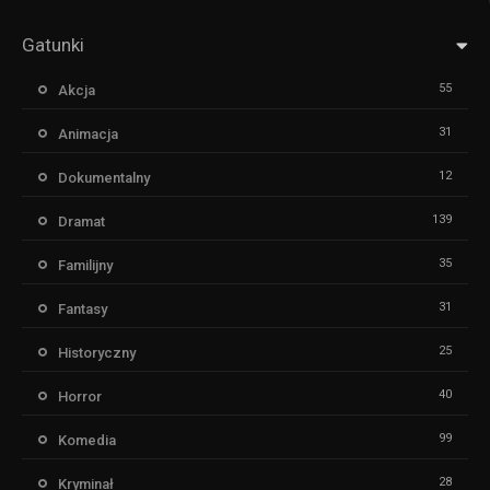
Gatunki
55
Akcja
31
Animacja
12
Dokumentalny
139
Dramat
35
Familijny
31
Fantasy
25
Historyczny
40
Horror
99
Komedia
28
Kryminał