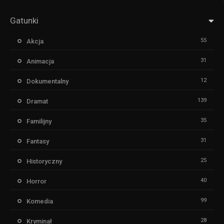
Gatunki
55
Akcja
31
Animacja
12
Dokumentalny
139
Dramat
35
Familijny
31
Fantasy
25
Historyczny
40
Horror
99
Komedia
28
Kryminał