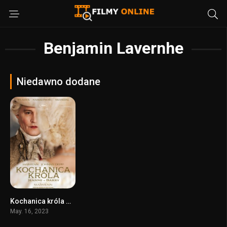
Benjamin Lavernhe
Niedawno dodane
Kochanica króla Jeanne du Barry
6.7
May. 16, 2023