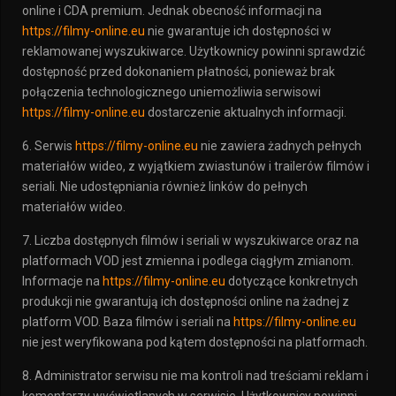
online i CDA premium. Jednak obecność informacji na
https://filmy-online.eu
nie gwarantuje ich dostępności w
reklamowanej wyszukiwarce. Użytkownicy powinni sprawdzić
dostępność przed dokonaniem płatności, ponieważ brak
połączenia technologicznego uniemożliwia serwisowi
https://filmy-online.eu
dostarczenie aktualnych informacji.
6. Serwis
https://filmy-online.eu
nie zawiera żadnych pełnych
materiałów wideo, z wyjątkiem zwiastunów i trailerów filmów i
seriali. Nie udostępniania również linków do pełnych
materiałów wideo.
7. Liczba dostępnych filmów i seriali w wyszukiwarce oraz na
platformach VOD jest zmienna i podlega ciągłym zmianom.
Informacje na
https://filmy-online.eu
dotyczące konkretnych
produkcji nie gwarantują ich dostępności online na żadnej z
platform VOD. Baza filmów i seriali na
https://filmy-online.eu
nie jest weryfikowana pod kątem dostępności na platformach.
8. Administrator serwisu nie ma kontroli nad treściami reklam i