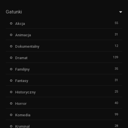
Gatunki
55
Akcja
31
Animacja
12
Dokumentalny
139
Dramat
35
Familijny
31
Fantasy
25
Historyczny
40
Horror
99
Komedia
28
Kryminał