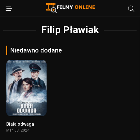
Filip Pławiak
Niedawno dodane
Biała odwaga
0
Mar. 08, 2024