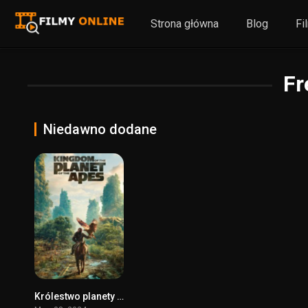
Strona główna
Blog
Fi
Fr
Niedawno dodane
Królestwo planety małp
0