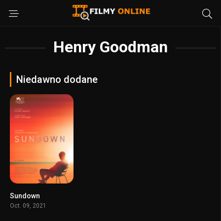
Henry Goodman
Niedawno dodane
Sundown
6.6
Oct. 09, 2021