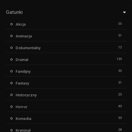
Gatunki
55
Akcja
31
Animacja
12
Dokumentalny
139
Dramat
35
Familijny
31
Fantasy
25
Historyczny
40
Horror
99
Komedia
28
Kryminał