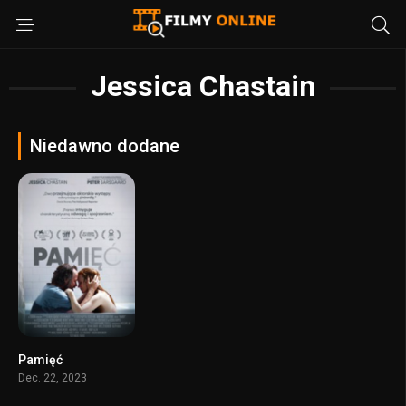
Jessica Chastain
Niedawno dodane
Pamięć
6.7
Dec. 22, 2023