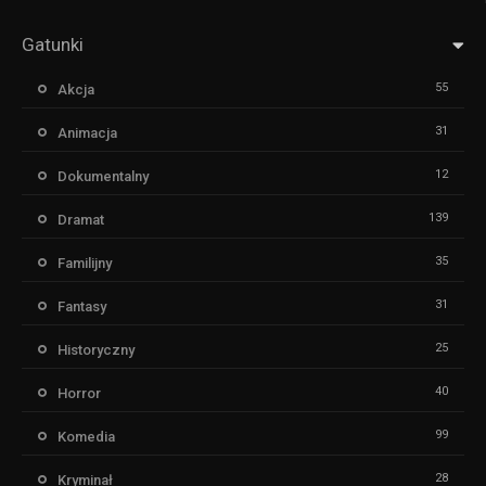
Gatunki
55
Akcja
31
Animacja
12
Dokumentalny
139
Dramat
35
Familijny
31
Fantasy
25
Historyczny
40
Horror
99
Komedia
28
Kryminał