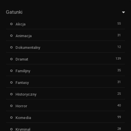
Gatunki
55
Akcja
31
Animacja
12
Dokumentalny
139
Dramat
35
Familijny
31
Fantasy
25
Historyczny
40
Horror
99
Komedia
28
Kryminał