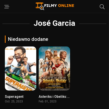
José Garcia
Niedawno dodane
Superagent
Asteriks i Obeliks: Imperium Smoka
5.1
5.1
Oct. 25, 2023
Feb. 01, 2023