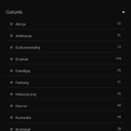
Gatunki
55
Akcja
31
Animacja
12
Dokumentalny
139
Dramat
35
Familijny
31
Fantasy
25
Historyczny
40
Horror
99
Komedia
28
Kryminał