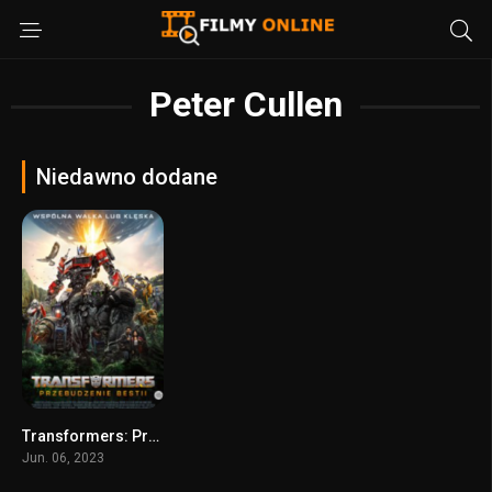
Peter Cullen
Niedawno dodane
Transformers: Przebudzenie bestii
6
Jun. 06, 2023