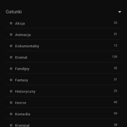
Gatunki
55
Akcja
31
Animacja
12
Dokumentalny
139
Dramat
35
Familijny
31
Fantasy
25
Historyczny
40
Horror
99
Komedia
28
Kryminał