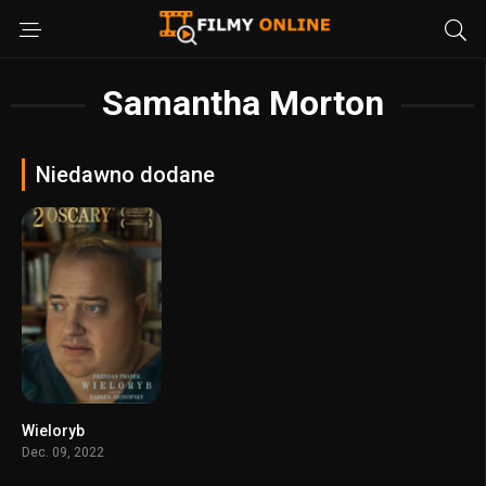
Samantha Morton
Niedawno dodane
Wieloryb
7.7
Dec. 09, 2022