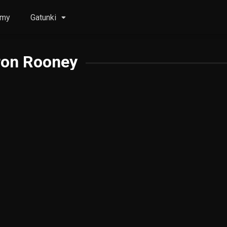
lmy
Gatunki
ron Rooney