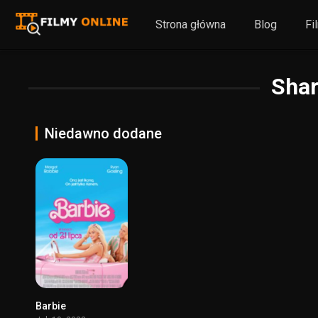
Strona główna
Blog
Fi
Sha
Niedawno dodane
Barbie
6.9