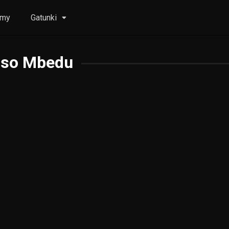
lmy
Gatunki
so Mbedu