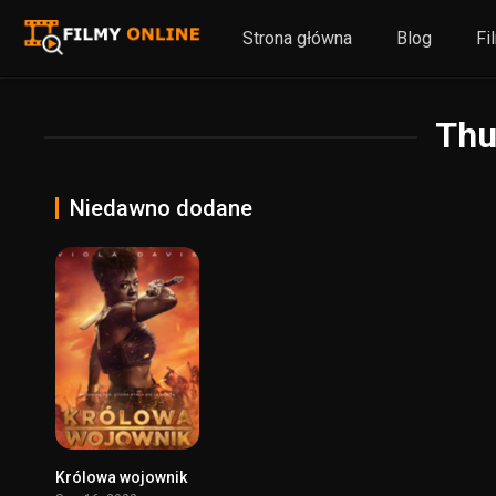
Strona główna
Blog
Fi
Thu
Niedawno dodane
Królowa wojownik
6.9