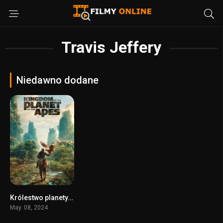
Travis Jeffery
Niedawno dodane
Królestwo planety małp
0
May. 08, 2024