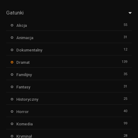
Gatunki
55
Akcja
31
Animacja
12
Dokumentalny
139
Dramat
35
Familijny
31
Fantasy
25
Historyczny
40
Horror
99
Komedia
28
Kryminał