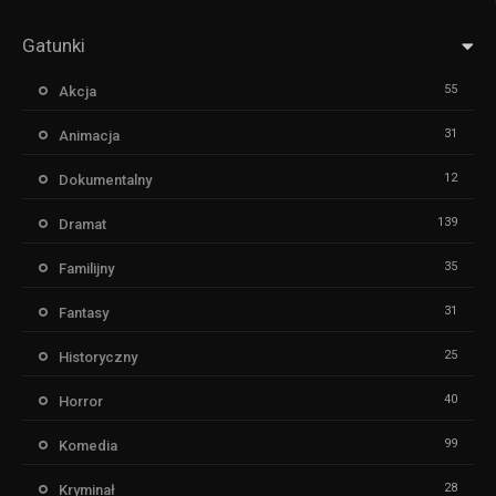
Gatunki
55
Akcja
31
Animacja
12
Dokumentalny
139
Dramat
35
Familijny
31
Fantasy
25
Historyczny
40
Horror
99
Komedia
28
Kryminał