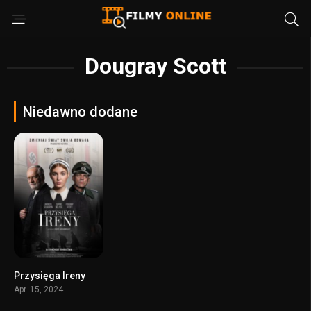
Dougray Scott
Niedawno dodane
Przysięga Ireny
7.5
Apr. 15, 2024