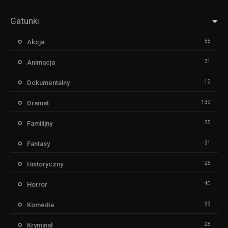
Gatunki
55
Akcja
31
Animacja
12
Dokumentalny
139
Dramat
35
Familijny
31
Fantasy
25
Historyczny
40
Horror
99
Komedia
28
Kryminał