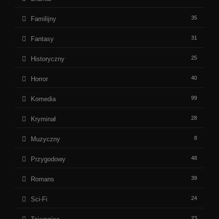
35
Familijny
31
Fantasy
25
Historyczny
40
Horror
99
Komedia
28
Kryminał
8
Muzyczny
48
Przygodowy
39
Romans
24
Sci-Fi
23