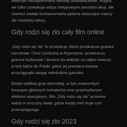
stworzyć niezapomniany filmowy doświadczenie. Rugna
nie tylko zaskakuje widza nietypowymi zwrotami akcji, ale
również zadaje fundamentalne pytania dotyczące natury
zła i ludzkiej natury.
Gdy rodzi się zło cały film online
„Gdy rodzi się zło” to produkcja, która przekracza granice
narodowe. Choć zrodzona w Argentynie, przekracza
granice kulturowe i dociera do widzów na całym świecie,
w tym także do Polski, gdzie jej premiera kinowa
przyciągnęła uwagę miłośników gatunku.
Dzięki solidnej grze aktorskiej, w tym znakomitym
kreacjom głównych bohaterów oraz przemyślanym
efektom specjalnym, film „Gdy rodzi się zło” przenosi
widza w mroczny świat, gdzie każdy cień kryje coś
przerażającego.
Gdy rodzi się zło 2023