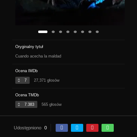
Oryginalny tytuł
Cuando acecha la maldad
Ocena IMDb
7
27,371 głosów
Ocena TMDb
7.383
565 głosów
Udostępniono
0