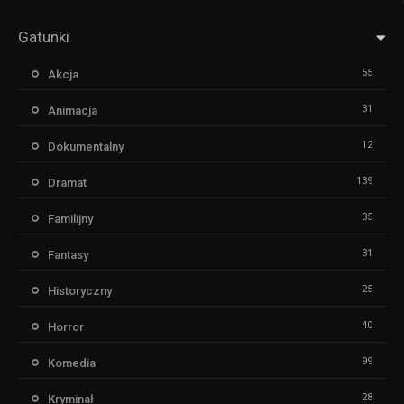
Gatunki
55
Akcja
31
Animacja
12
Dokumentalny
139
Dramat
35
Familijny
31
Fantasy
25
Historyczny
40
Horror
99
Komedia
28
Kryminał