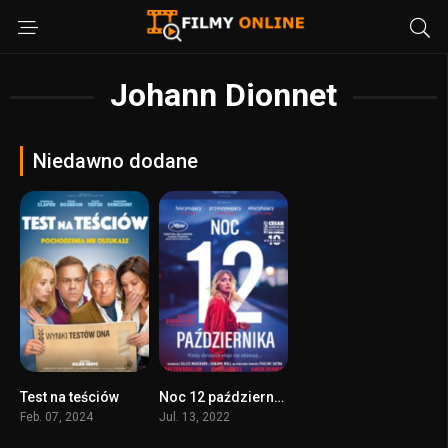
Johann Dionnet
Niedawno dodane
Test na teściów
Noc 12 października
5.5
7
Feb. 07, 2024
Jul. 13, 2022