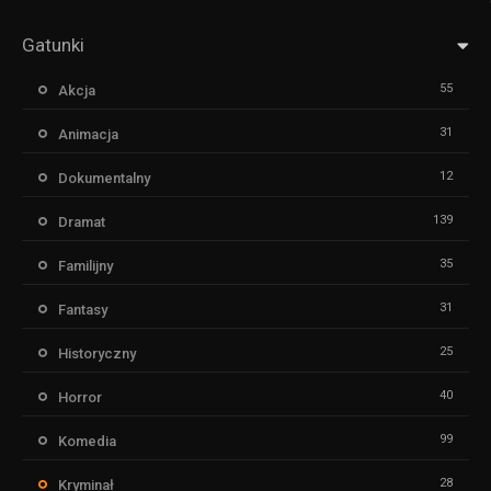
Gatunki
55
Akcja
31
Animacja
12
Dokumentalny
139
Dramat
35
Familijny
31
Fantasy
25
Historyczny
40
Horror
99
Komedia
28
Kryminał