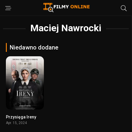
Maciej Nawrocki
Niedawno dodane
Przysięga Ireny
7.5
Apr. 15, 2024