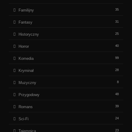
35
Familijny
31
Fantasy
25
Historyczny
40
Horror
99
Komedia
28
Kryminał
8
Muzyczny
48
Przygodowy
39
Romans
24
Sci-Fi
23
Tajemnica