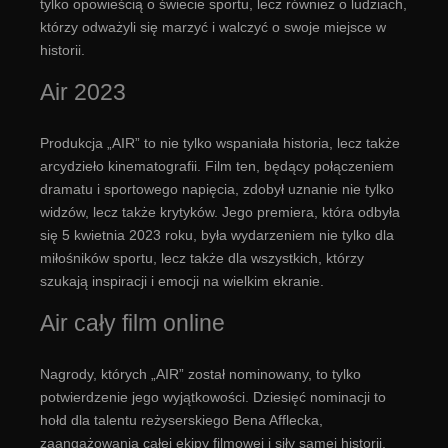
tylko opowieścią o świecie sportu, lecz również o ludziach,
którzy odważyli się marzyć i walczyć o swoje miejsce w
historii.
Air 2023
Produkcja „AIR” to nie tylko wspaniała historia, lecz także
arcydzieło kinematografii. Film ten, będący połączeniem
dramatu i sportowego napięcia, zdobył uznanie nie tylko
widzów, lecz także krytyków. Jego premiera, która odbyła
się 5 kwietnia 2023 roku, była wydarzeniem nie tylko dla
miłośników sportu, lecz także dla wszystkich, którzy
szukają inspiracji i emocji na wielkim ekranie.
Air cały film online
Nagrody, których „AIR” został nominowany, to tylko
potwierdzenie jego wyjątkowości. Dziesięć nominacji to
hołd dla talentu reżyserskiego Bena Afflecka,
zaangażowania całej ekipy filmowej i siły samej historii,