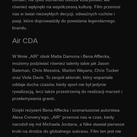
również wpłynęło na współczesną kulturę. Film przenosi
nas w świat niezwykłych decyzji, odważnych ruchów i
pasji, które doprowadziły do powstania legendarnego
brandu.
Air CDA
W filmie „AIR” obok Matta Damona i Bena Afflecka,
możemy podziwiać również talenty takie jak Jason
Bateman, Chris Messina, Marlon Wayans, Chris Tucker
oraz Viola Davis. To zespół aktorski, który wspaniale
oddaje ducha czasów, kiedy sport nie był jedynie
rywalizacją, lecz także przestrzenią do realizacji marzeń i
przełamywania granic.
Dzięki reżyserii Bena Afflecka i scenariuszowi autorstwa
Alexa Convery’ego, „AIR” przenosi nas w czas, kiedy
narodził się mit Michaela Jordana, a Nike stawiał pierwsze
kroki na drodze do globalnego sukcesu. Film ten jest nie