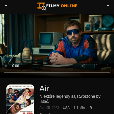
Air
Niektóre legendy są stworzone by
latać.
Apr. 05, 2023
USA
111 Min.
R