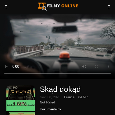
Skąd dokąd
Nov. 08, 2023
France
84 Min.
Not Rated
Dokumentalny