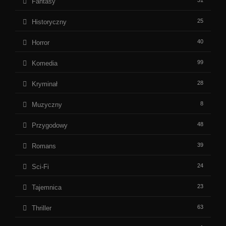
Fantasy
25
Historyczny
40
Horror
99
Komedia
28
Kryminał
8
Muzyczny
48
Przygodowy
39
Romans
24
Sci-Fi
23
Tajemnica
63
Thriller