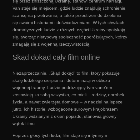
się przez zniszczoną Ukrainę, stanowi centrum narracji.
Van staje się miejscem, gdzie ludzie znajdują schronienie,
szansę na przetrwanie, a także przestrzeń do dzielenia
się swoimi historiami i doświadczeniami. W tych chwilach
dramatycznych ludzie z różnych części Ukrainy spotykają
się, tworząc nietypową społeczność podróżujących, którzy
zmagają się z wojenną rzeczywistością.
Skąd dokąd cały film online
Niezaprzeczalnie, „Skąd dokąd” to film, który pokazuje
skalę ludzkiego cierpienia i determinacji w obliczu
wojennej traumy. Ludzie podróżujący tym vane’em
zostawiają za sobą wszystko, co mieli – rodziny, dorobek
życia, a nawet zwierzęta domowe – w nadziei na lepsze
jutro. Ich historie, wzbogacone surowym krajobrazem
Ukrainy widzianym z okien pojazdu, stanowią główny
wątek filmu.
Poprzez głosy tych ludzi, film staje się intymnym