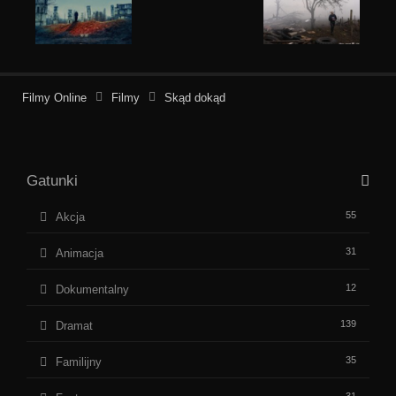
Filmy Online
Filmy
Skąd dokąd
Gatunki
55
Akcja
31
Animacja
12
Dokumentalny
139
Dramat
35
Familijny
31