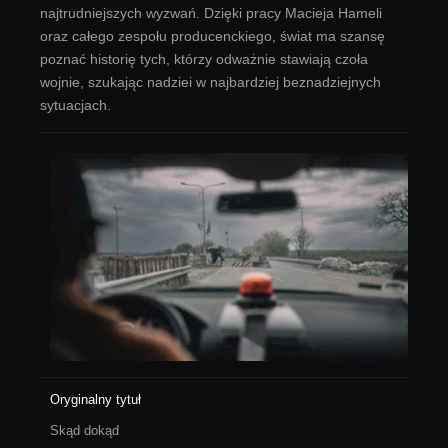
najtrudniejszych wyzwań. Dzięki pracy Macieja Hameli
oraz całego zespołu producenckiego, świat ma szansę
poznać historię tych, którzy odważnie stawiają czoła
wojnie, szukając nadziei w najbardziej beznadziejnych
sytuacjach.
Oryginalny tytuł
Skąd dokąd