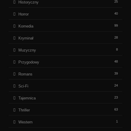
25
Historyczny
40
Horror
99
Komedia
28
Kryminał
8
Muzyczny
48
Przygodowy
39
Romans
24
Sci-Fi
23
Tajemnica
63
Thriller
1
Western