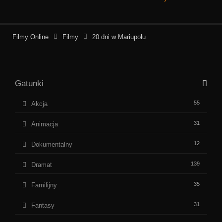
Filmy Online
Filmy
20 dni w Mariupolu
Gatunki
55
Akcja
31
Animacja
12
Dokumentalny
139
Dramat
35
Familijny
31
Fantasy