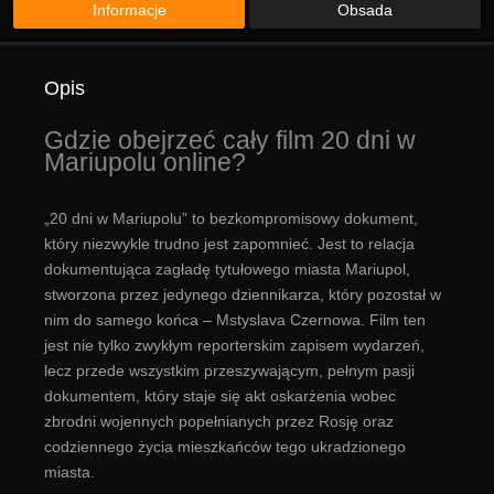
Informacje
Obsada
Opis
Gdzie obejrzeć cały film 20 dni w
Mariupolu online?
„20 dni w Mariupolu” to bezkompromisowy dokument,
który niezwykle trudno jest zapomnieć. Jest to relacja
dokumentująca zagładę tytułowego miasta Mariupol,
stworzona przez jedynego dziennikarza, który pozostał w
nim do samego końca – Mstyslava Czernowa. Film ten
jest nie tylko zwykłym reporterskim zapisem wydarzeń,
lecz przede wszystkim przeszywającym, pełnym pasji
dokumentem, który staje się akt oskarżenia wobec
zbrodni wojennych popełnianych przez Rosję oraz
codziennego życia mieszkańców tego ukradzionego
miasta.