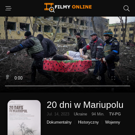
20 dni w Mariupolu
Jul. 14, 2023
Ukraine
94 Min.
TV-PG
Dokumentalny
Historyczny
Wojenny