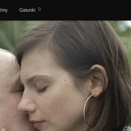
ilmy
Gatunki