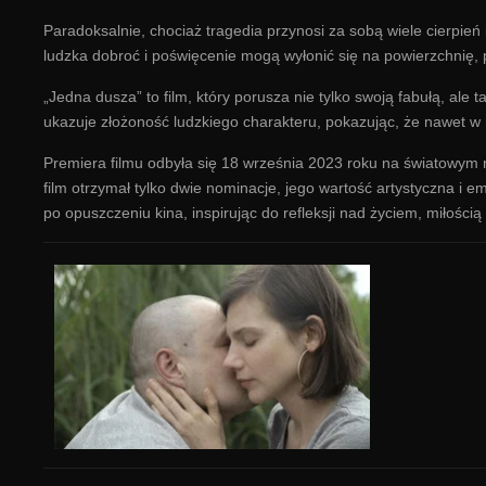
Paradoksalnie, chociaż tragedia przynosi za sobą wiele cierpień 
ludzka dobroć i poświęcenie mogą wyłonić się na powierzchnię, 
„Jedna dusza” to film, który porusza nie tylko swoją fabułą, ale
ukazuje złożoność ludzkiego charakteru, pokazując, że nawet w n
Premiera filmu odbyła się 18 września 2023 roku na światowym 
film otrzymał tylko dwie nominacje, jego wartość artystyczna i 
po opuszczeniu kina, inspirując do refleksji nad życiem, miłości