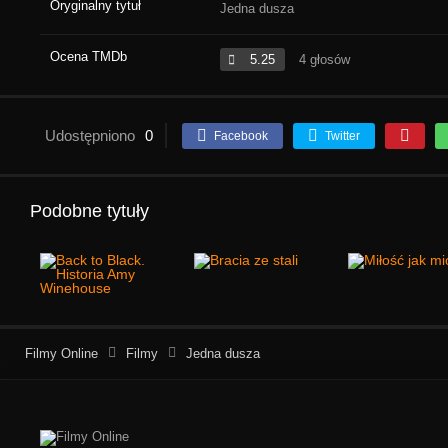
Oryginalny tytuł
Jedna dusza
Ocena TMDb
5.25
4 głosów
Udostępniono
0
Facebook
Twitter
Podobne tytuły
Filmy Online
Filmy
Jedna dusza