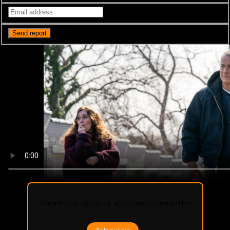
Zarejestruj lub zaloguj się, aby uzyskać dostęp do filmu