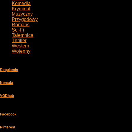
Komedia
99
Kryminał
28
Muzyczny
8
Przygodowy
48
Romans
39
Sci-Fi
24
Tajemnica
23
Thriller
63
Western
1
Wojenny
11
Regulamin
Kontakt
VODhub
Facebook
Pinterest