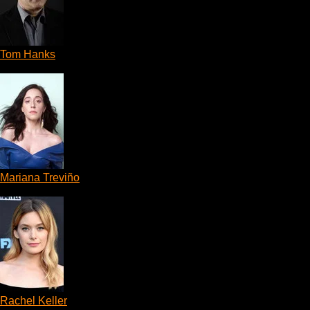
Tom Hanks
Otto Anderson
Mariana Treviño
Marisol
Rachel Keller