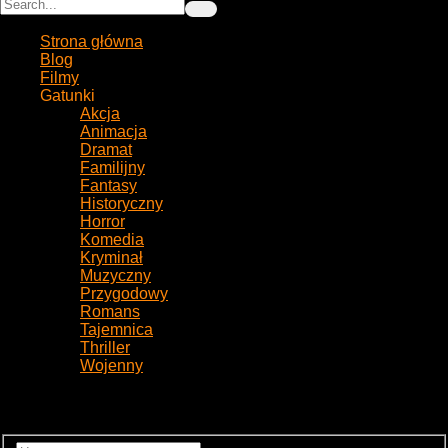
Strona główna
Blog
Filmy
Gatunki
Akcja
Animacja
Dramat
Familijny
Fantasy
Historyczny
Horror
Komedia
Kryminał
Muzyczny
Przygodowy
Romans
Tajemnica
Thriller
Wojenny
Login to your account